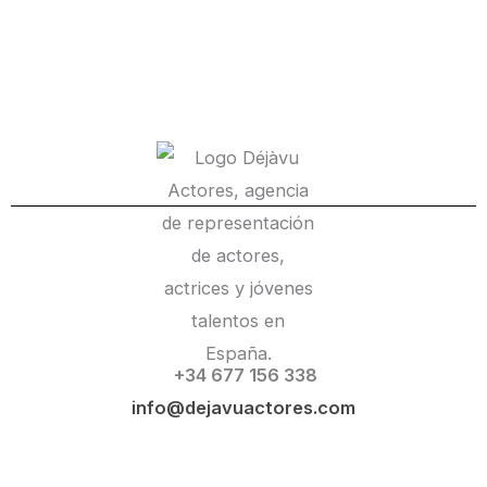
+34 677 156 338
info@dejavuactores.com