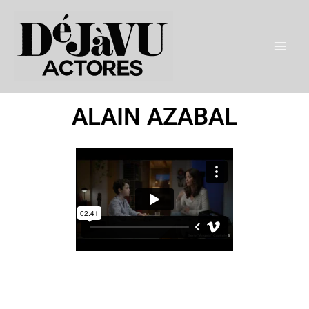
Ir
al
contenido
ALAIN AZABAL