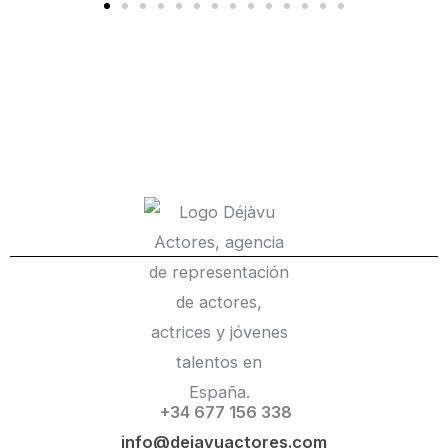
+34 677 156 338
info@dejavuactores.com