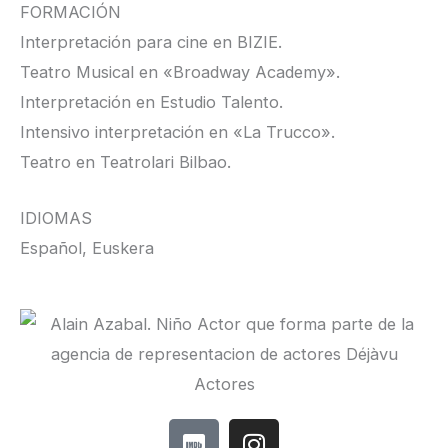
FORMACIÓN
Interpretación para cine en BIZIE.
Teatro Musical en «Broadway Academy».
Interpretación en Estudio Talento.
Intensivo interpretación en «La Trucco».
Teatro en Teatrolari Bilbao.
IDIOMAS
Español, Euskera
I
I